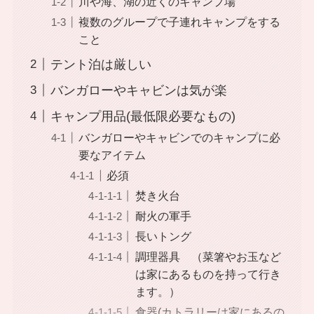
川や海、湖の近くのキャンプ場
複数のグループで子連れキャンプをする
こと
テント泊は厳しい
バンガローやキャビンは気が楽
キャンプ用品(最低限必要なもの)
バンガローやキャビンでのキャンプに必
要なアイテム
必須
焚き火台
耐火の軍手
長いトング
調理器具 （菜箸やお玉など
は家にあるものを持って行き
ます。）
食器(カトラリーは家にあるの