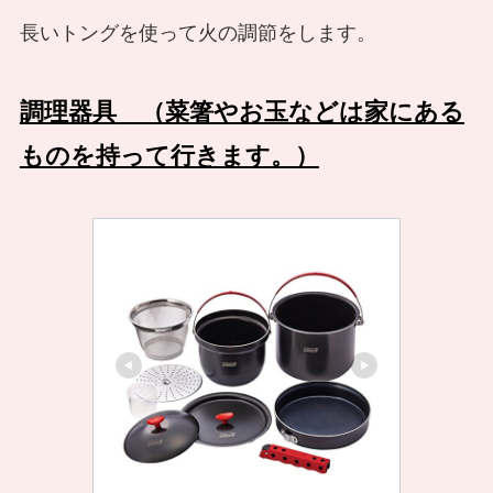
長いトングを使って火の調節をします。
調理器具
（菜箸やお玉などは家にある
ものを持って行きます。）