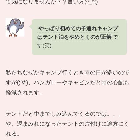
て気になりませんか？？言い方(^_^;)
やっぱり初めての子連れキャンプ
はテント泊をやめとくのが正解
で
す(笑)
私たちなぜかキャンプ行くとき雨の日が多いので
すが(;’∀’)、バンガローやキャビンだと雨の心配も
軽減されます。
テントだと中までしみ込んでくるのでは。。。
や、泥まみれになったテントの片付けに途方にく
れる。