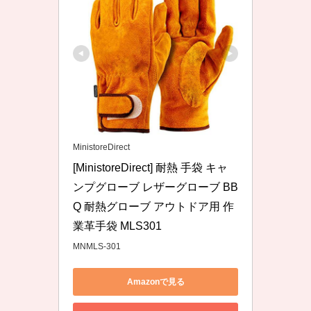
MinistoreDirect
[MinistoreDirect] 耐熱 手袋 キャ
ンプグローブ レザーグローブ BB
Q 耐熱グローブ アウトドア用 作
業革手袋 MLS301
MNMLS-301
Amazonで見る