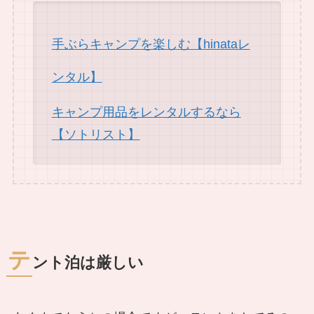
手ぶらキャンプを楽しむ【hinataレ
ンタル】
キャンプ用品をレンタルするなら
【ソトリスト】
テ
ント泊は厳しい