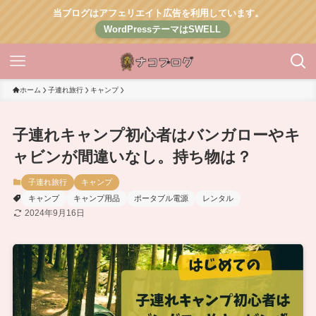
当ブログはアフェリエイト広告を利用しています。
WordPressテーマはSWELL
ホーム
子連れ旅行
キャンプ
子連れキャンプ初心者はバンガローやキ
ャビンが間違いなし。持ち物は？
子連れ旅行
キャンプ
キャンプ
キャンプ用品
ポータブル電源
レンタル
2024年9月16日