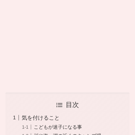
目次
気を付けること
こどもが迷子になる事