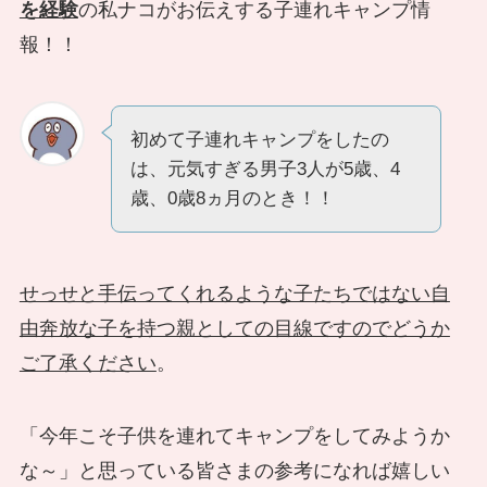
を経験
の私ナコがお伝えする子連れキャンプ情
報！！
初めて子連れキャンプをしたの
は、元気すぎる男子3人が5歳、4
歳、0歳8ヵ月のとき！！
せっせと手伝ってくれるような子たちではない自
由奔放な子を持つ親としての目線ですのでどうか
ご了承ください
。
「今年こそ子供を連れてキャンプをしてみようか
な～」と思っている皆さまの参考になれば嬉しい