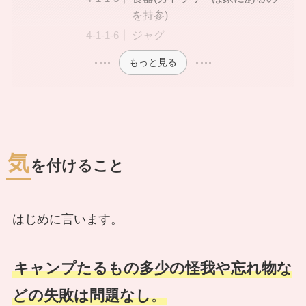
を持参)
ジャグ
もっと見る
気
を付けること
はじめに言います。
キャンプたるもの多少の怪我や忘れ物な
どの失敗は問題なし
。