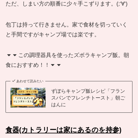
ただ、しまい方の順番に少々手こずります。(;’∀’)
包丁は持って行きません。家で食材を切っていく
と手間ですがキャンプ場では楽です。
この調理器具を使ったズボラキャンプ飯。朝
食におすすめ！！
あわせて読みたい
ずぼらキャンプ飯レシピ「フラン
スパンでフレンチトースト」朝ご
はんに
食器
(カトラリーは家にあるのを持参)