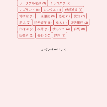
ポータブル電源
(3)
ミラコスタ
(7)
レゴランド
(6)
レンタル
(1)
仮想通貨
(8)
博物館
(1)
口座開設
(3)
恐竜
(1)
愛知
(7)
新潟
(2)
暗号資産
(8)
栃木
(1)
楽天銀行
(2)
白樺湖
(2)
福井
(1)
積み立て
(4)
群馬
(3)
販売所
(2)
長野
(10)
静岡
(1)
スポンサーリンク