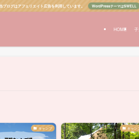
当ブログはアフェリエイト広告を利用しています。
WordPressテーマはSWELL
HOME
子
キャンプ
キャン