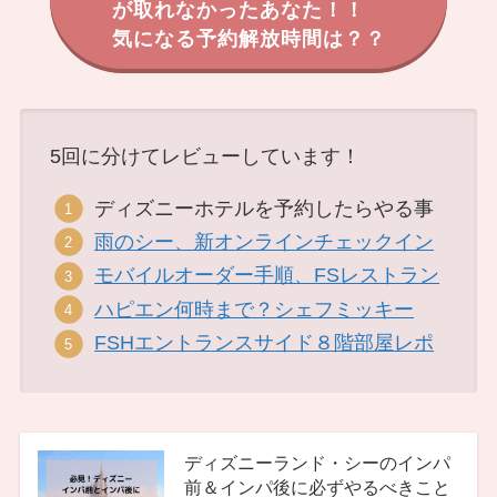
が取れなかったあなた！！
気になる予約解放時間は？？
5回に分けてレビューしています！
ディズニーホテルを予約したらやる事
雨のシー、新オンラインチェックイン
モバイルオーダー手順、FSレストラン
ハピエン何時まで？シェフミッキー
FSHエントランスサイド８階部屋レポ
ディズニーランド・シーのインパ
前＆インパ後に必ずやるべきこと