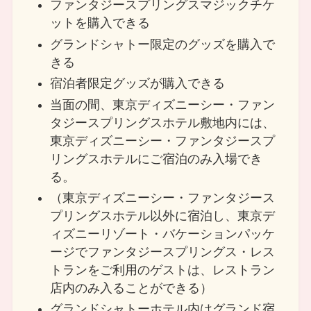
ファンタジースプリングスマジックチケ
ットを購入できる
グランドシャトー限定のグッズを購入で
きる
宿泊者限定グッズが購入できる
当面の間、東京ディズニーシー・ファン
タジースプリングスホテル敷地内には、
東京ディズニーシー・ファンタジースプ
リングスホテルにご宿泊のみ入場でき
る。
（東京ディズニーシー・ファンタジース
プリングスホテル以外に宿泊し、東京デ
ィズニーリゾート・バケーションパッケ
ージでファンタジースプリングス・レス
トランをご利用のゲストは、レストラン
店内のみ入ることができる）
グランドシャトーホテル内はグランド宿