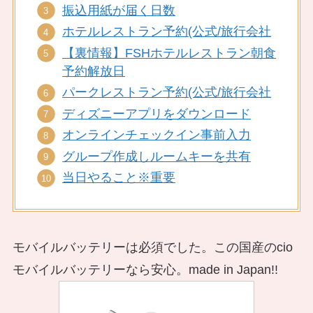
振込用紙が届く日数
ホテルレストラン予約(公式/旅行会社
【裏情報】FSHホテルレストラン朝食
予約解放日
パークレストラン予約(公式/旅行会社
ディズニーアプリをダウンロード
オンラインチェックイン事前入力
グループ作成しルームキーを共有
当日やること※重要
モバイルバッテリーは必須でした。この国産のcio
モバイルバッテリーなら安心。made in Japan!!