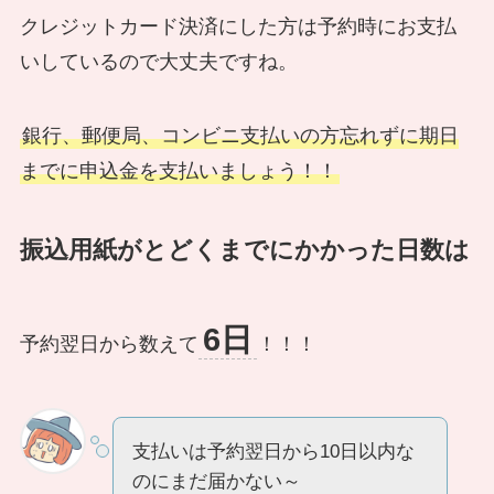
クレジットカード決済にした方は予約時にお支払
いしているので大丈夫ですね。
銀行、郵便局、コンビニ支払いの方忘れずに期日
までに申込金を支払いましょう！！
振込用紙がとどくまでにかかった日数は
6日
予約翌日から数えて
！！！
支払いは予約翌日から10日以内な
のにまだ届かない～