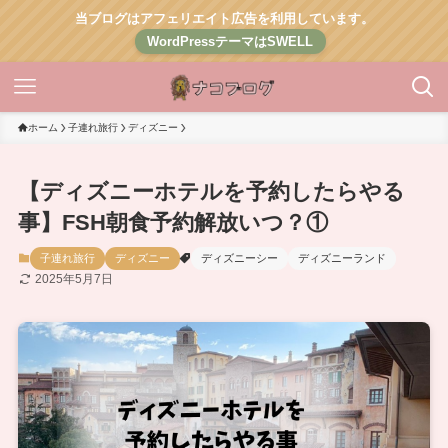
当ブログはアフェリエイト広告を利用しています。
WordPressテーマはSWELL
ホーム
子連れ旅行
ディズニー
【ディズニーホテルを予約したらやる
事】FSH朝食予約解放いつ？①
子連れ旅行
ディズニー
ディズニーシー
ディズニーランド
2025年5月7日