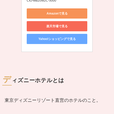
CIO-MB20W2C-5000
Amazonで見る
楽天市場で見る
Yahoo!ショッピングで見る
デ
ィズニーホテルとは
東京ディズニーリゾート直営のホテルのこと。