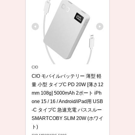
CIO
CIO モバイルバッテリー 薄型 軽
量 小型 タイプC PD 20W [薄さ12
mm 108g] 5000mAh 2ポート iPh
one 15 / 16 / Android/iPad用 USB
-C タイプC 急速充電 パススルー 
SMARTCOBY SLIM 20W (ホワイ
ト)