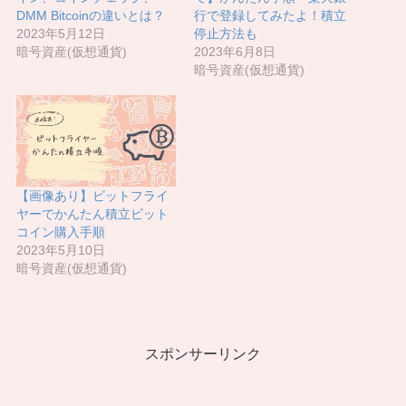
DMM Bitcoinの違いとは？
行で登録してみたよ！積立
2023年5月12日
停止方法も
暗号資産(仮想通貨)
2023年6月8日
暗号資産(仮想通貨)
【画像あり】ビットフライ
ヤーでかんたん積立ビット
コイン購入手順
2023年5月10日
暗号資産(仮想通貨)
スポンサーリンク