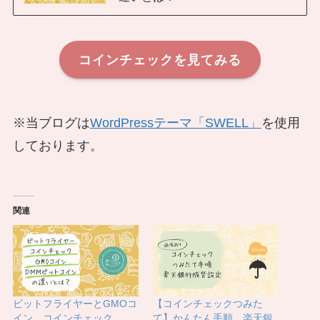
コインチェックを見てみる
※当ブログは
WordPressテーマ「SWELL」
を使用
しております。
関連
ビットフライヤーとGMOコ
【コインチェックつみた
イン、コインチェック、
て】かんたん手順 楽天銀