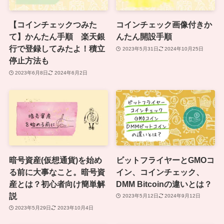
【コインチェックつみた
コインチェック画像付きか
て】かんたん手順 楽天銀
んたん開設手順
行で登録してみたよ！積立
2023年5月31日
2024年10月25日
停止方法も
2023年6月8日
2024年6月2日
暗号資産(仮想通貨)を始め
ビットフライヤーとGMOコ
る前に大事なこと。暗号資
イン、コインチェック、
産とは？初心者向け簡単解
DMM Bitcoinの違いとは？
説
2023年5月12日
2024年9月12日
2023年5月29日
2023年10月4日