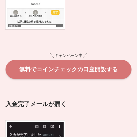
＼
／
キャンペーン中
無料でコインチェックの口座開設する
入金完了メールが届く