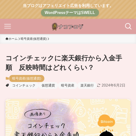
当ブログはアフェリエイト広告を利用しています。
WordPressテーマはSWELL
ホーム
暗号資産(仮想通貨)
コインチェックに楽天銀行から入金手
順 反映時間はどれくらい？
暗号資産(仮想通貨)
2024年6月2日
コインチェック
仮想通貨
暗号資産
楽天銀行