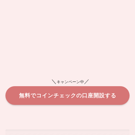
＼
／
キャンペーン中
無料でコインチェックの口座開設する