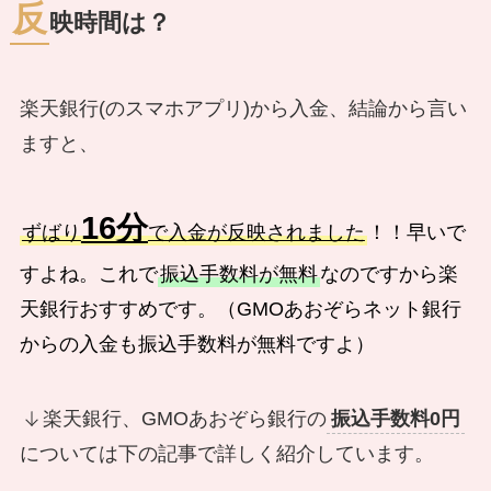
反
映時間は？
楽天銀行(のスマホアプリ)から入金、結論から言い
ますと、
16分
ずばり
で入金が反映されました
！！早いで
すよね。これで
振込手数料が無料
なのですから楽
天銀行おすすめです。（GMOあおぞらネット銀行
からの入金も振込手数料が無料ですよ）
楽天銀行、GMOあおぞら銀行の
振込手数料0円
については下の記事で詳しく紹介しています。