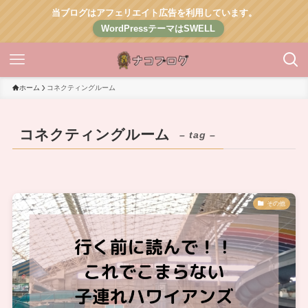
当ブログはアフェリエイト広告を利用しています。
WordPressテーマはSWELL
ホーム
コネクティングルーム
コネクティングルーム
– tag –
その他