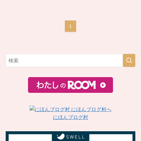
1
にほんブログ村