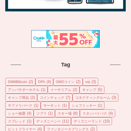
Tag
(2)
(4)
(2)
(3)
DMMBitcoin
DPA
GMOコイン
usj
(1)
(2)
(5)
アンバサダーホテル
イーサリアム
キャンプ
(2)
(7)
(3)
キャンプ用品
コインチェック
コネクティングルーム
(1)
(1)
(1)
サファリパーク
サーキット
シェフミッキー
(4)
(1)
(8)
(4)
ショー抽選
ジブリ
スキー場
スタンバイパス
(1)
(11)
(10)
スプレッド
ディズニーシー
ディズニーランド
(4)
(2)
ビットフライヤー
ファンタジースプリングス