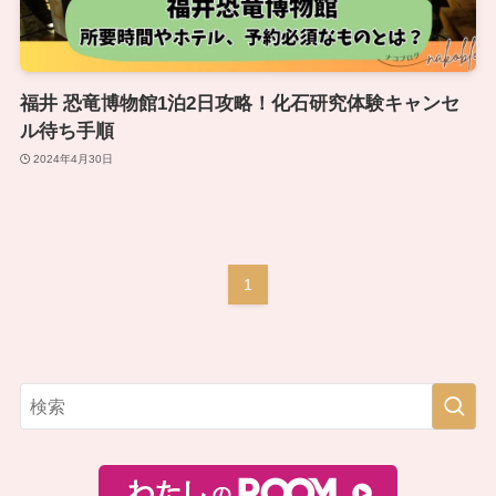
福井 恐竜博物館1泊2日攻略！化石研究体験キャンセ
ル待ち手順
2024年4月30日
1